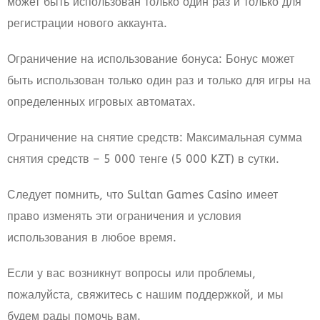
может быть использован только один раз и только для
регистрации нового аккаунта.
Ограничение на использование бонуса: Бонус может
быть использован только один раз и только для игры на
определенных игровых автоматах.
Ограничение на снятие средств: Максимальная сумма
снятия средств – 5 000 тенге (5 000 KZT) в сутки.
Следует помнить, что Sultan Games Casino имеет
право изменять эти ограничения и условия
использования в любое время.
Если у вас возникнут вопросы или проблемы,
пожалуйста, свяжитесь с нашим поддержкой, и мы
будем рады помочь вам.