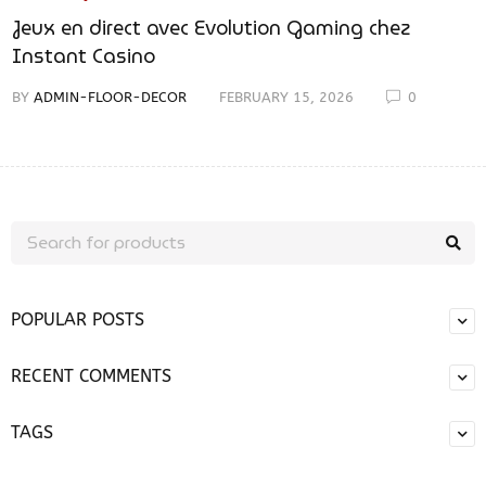
Jeux en direct avec Evolution Gaming chez
Instant Casino
BY
ADMIN-FLOOR-DECOR
FEBRUARY 15, 2026
0
POPULAR POSTS
RECENT COMMENTS
TAGS