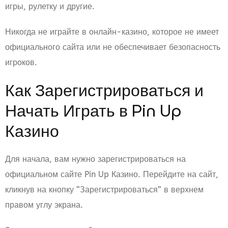
игры, рулетку и другие.
Никогда не играйте в онлайн-казино, которое не имеет
официального сайта или не обеспечивает безопасность
игроков.
Как Зарегистрироваться и
Начать Играть в Pin Up
Казино
Для начала, вам нужно зарегистрироваться на
официальном сайте Pin Up Казино. Перейдите на сайт,
кликнув на кнопку “Зарегистрироваться” в верхнем
правом углу экрана.