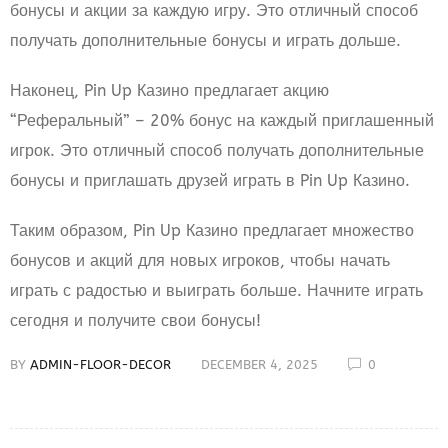
бонусы и акции за каждую игру. Это отличный способ
получать дополнительные бонусы и играть дольше.
Наконец, Pin Up Казино предлагает акцию
“Реферальный” – 20% бонус на каждый приглашенный
игрок. Это отличный способ получать дополнительные
бонусы и приглашать друзей играть в Pin Up Казино.
Таким образом, Pin Up Казино предлагает множество
бонусов и акций для новых игроков, чтобы начать
играть с радостью и выиграть больше. Начните играть
сегодня и получите свои бонусы!
BY
ADMIN-FLOOR-DECOR
DECEMBER 4, 2025
0