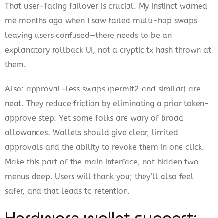
That user-facing failover is crucial. My instinct warned
me months ago when I saw failed multi-hop swaps
leaving users confused—there needs to be an
explanatory rollback UI, not a cryptic tx hash thrown at
them.
Also: approval-less swaps (permit2 and similar) are
neat. They reduce friction by eliminating a prior token-
approve step. Yet some folks are wary of broad
allowances. Wallets should give clear, limited
approvals and the ability to revoke them in one click.
Make this part of the main interface, not hidden two
menus deep. Users will thank you; they’ll also feel
safer, and that leads to retention.
Hardware wallet support: