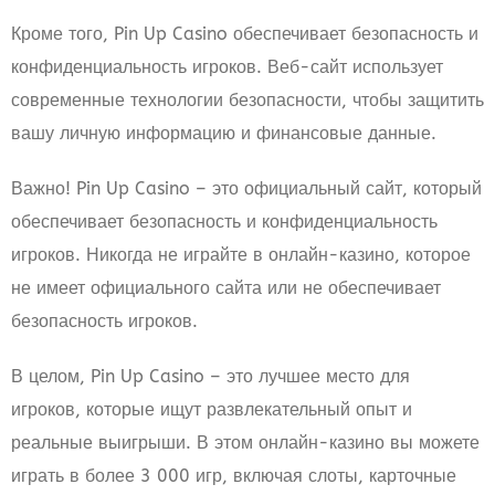
Кроме того, Pin Up Casino обеспечивает безопасность и
конфиденциальность игроков. Веб-сайт использует
современные технологии безопасности, чтобы защитить
вашу личную информацию и финансовые данные.
Важно! Pin Up Casino – это официальный сайт, который
обеспечивает безопасность и конфиденциальность
игроков. Никогда не играйте в онлайн-казино, которое
не имеет официального сайта или не обеспечивает
безопасность игроков.
В целом, Pin Up Casino – это лучшее место для
игроков, которые ищут развлекательный опыт и
реальные выигрыши. В этом онлайн-казино вы можете
играть в более 3 000 игр, включая слоты, карточные