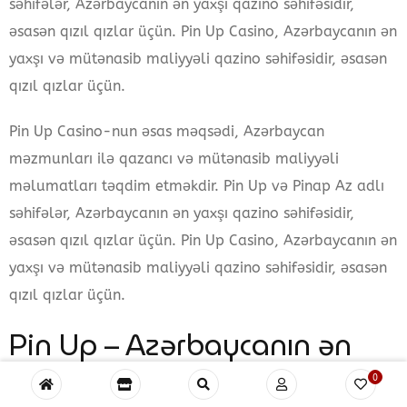
səhifələr, Azərbaycanın ən yaxşı qazino səhifəsidir,
əsasən qızıl qızlar üçün. Pin Up Casino, Azərbaycanın ən
yaxşı və mütənasib maliyyəli qazino səhifəsidir, əsasən
qızıl qızlar üçün.
Pin Up Casino-nun əsas məqsədi, Azərbaycan
məzmunları ilə qazancı və mütənasib maliyyəli
məlumatları təqdim etməkdir. Pin Up və Pinap Az adlı
səhifələr, Azərbaycanın ən yaxşı qazino səhifəsidir,
əsasən qızıl qızlar üçün. Pin Up Casino, Azərbaycanın ən
yaxşı və mütənasib maliyyəli qazino səhifəsidir, əsasən
qızıl qızlar üçün.
Pin Up – Azərbaycanın ən
yaxşı kazinosu Rəsmi sayt
0