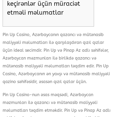
keçirənlər üçün müraciət
etməli məlumatlar
Pin Up Casino, Azərbaycanın qazancı və mütənasib
maliyyəli məlumatları ilə qarşılaşdıran qızıl qızlar
üçün ideal secimdir. Pin Up və Pinap Az adlı səhifələr,
Azərbaycan məzmunları ilə birlikdə qazancı və
mütənasib maliyyəli məlumatları təqdim edir. Pin Up
Casino, Azərbaycanın ən yaxşı və mütənasib maliyyəli
qazino səhifəsidir, əsasən qızıl qızlar üçün.
Pin Up Casino-nun əsas məqsədi, Azərbaycan
məzmunları ilə qazancı və mütənasib maliyyəli
məlumatları təqdim etməkdir. Pin Up və Pinap Az adlı