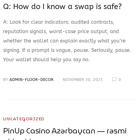
Q: How do I know a swap is safe?
A: Look for clear indicators: audited contracts,
reputation signals, worst-case price output, and
whether the wallet can explain exactly what you’re
signing. If a prompt is vague, pause. Seriously, pause.
Your wallet should help you say no.
BY
ADMIN-FLOOR-DECOR
NOVEMBER 30, 2025
0
UNCATEGORIZED
PinUp Casino Azərbaycan — rəsmi