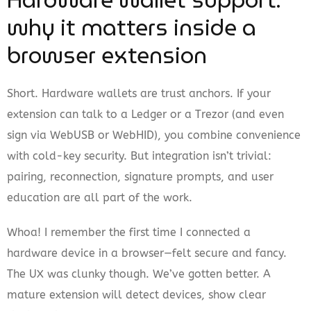
why it matters inside a
browser extension
Short. Hardware wallets are trust anchors. If your
extension can talk to a Ledger or a Trezor (and even
sign via WebUSB or WebHID), you combine convenience
with cold-key security. But integration isn’t trivial:
pairing, reconnection, signature prompts, and user
education are all part of the work.
Whoa! I remember the first time I connected a
hardware device in a browser—felt secure and fancy.
The UX was clunky though. We’ve gotten better. A
mature extension will detect devices, show clear